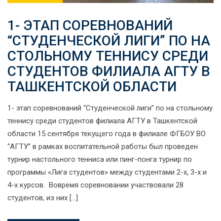
1- ЭТАП СОРЕВНОВАНИЙ
“СТУДЕНЧЕСКОЙ ЛИГИ” ПО НА
СТОЛЬНОМУ ТЕННИСУ СРЕДИ
СТУДЕНТОВ ФИЛИАЛА АГТУ В
ТАШКЕНТСКОЙ ОБЛАСТИ
1- этап соревнований “Студенческой лиги” по на стольному
теннису среди студентов филиала АГТУ в Ташкентской
области 15 сентября текущего года в филиале ФГБОУ ВО
“АГТУ” в рамках воспитательной работы был проведен
турнир настольного тенниса или пинг-понга турнир по
программы «Лига студентов» между студентами 2-х, 3-х и
4-х курсов. Вовремя соревновании участвовали 28
студентов, из них […]