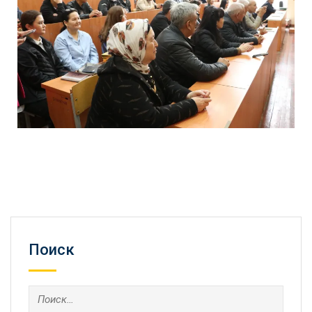
Поиск