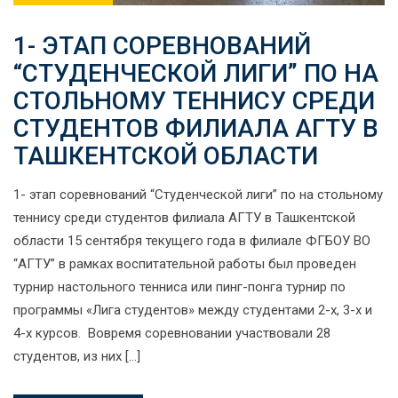
1- ЭТАП СОРЕВНОВАНИЙ
“СТУДЕНЧЕСКОЙ ЛИГИ” ПО НА
СТОЛЬНОМУ ТЕННИСУ СРЕДИ
СТУДЕНТОВ ФИЛИАЛА АГТУ В
ТАШКЕНТСКОЙ ОБЛАСТИ
1- этап соревнований “Студенческой лиги” по на стольному
теннису среди студентов филиала АГТУ в Ташкентской
области 15 сентября текущего года в филиале ФГБОУ ВО
“АГТУ” в рамках воспитательной работы был проведен
турнир настольного тенниса или пинг-понга турнир по
программы «Лига студентов» между студентами 2-х, 3-х и
4-х курсов. Вовремя соревновании участвовали 28
студентов, из них […]