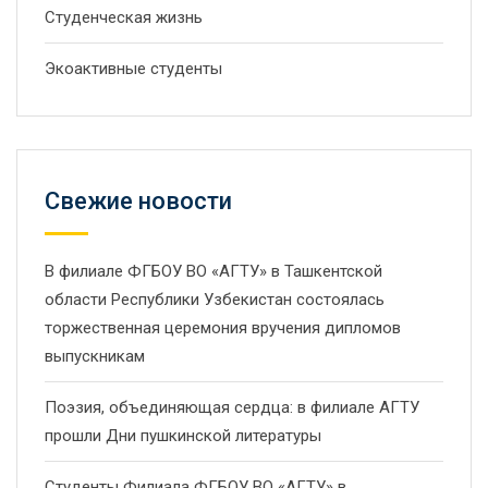
Студенческая жизнь
Экоактивные студенты
Свежие новости
В филиале ФГБОУ ВО «АГТУ» в Ташкентской
области Республики Узбекистан состоялась
торжественная церемония вручения дипломов
выпускникам
Поэзия, объединяющая сердца: в филиале АГТУ
прошли Дни пушкинской литературы
Студенты Филиала ФГБОУ ВО «АГТУ» в