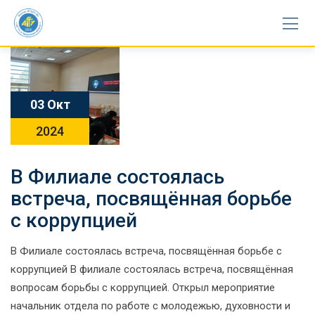
Skip
to
content
03 Окт
2024
В Филиале состоялась
встреча, посвящённая борьбе
с коррупцией
В Филиале состоялась встреча, посвящённая борьбе с
коррупцией В филиале состоялась встреча, посвящённая
вопросам борьбы с коррупцией. Открыл мероприятие
начальник отдела по работе с молодежью, духовности и