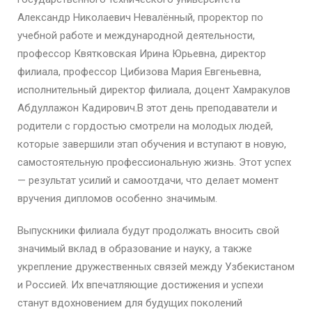
Александр Николаевич Невалённый, проректор по
учебной работе и международной деятельности,
профессор Квятковская Ирина Юрьевна, директор
филиала, профессор Цибизова Мария Евгеньевна,
исполнительный директор филиала, доцент Хамракулов
Абдуллажон Кадирович.В этот день преподаватели и
родители с гордостью смотрели на молодых людей,
которые завершили этап обучения и вступают в новую,
самостоятельную профессиональную жизнь. Этот успех
— результат усилий и самоотдачи, что делает момент
вручения дипломов особенно значимым.
Выпускники филиала будут продолжать вносить свой
значимый вклад в образование и науку, а также
укрепление дружественных связей между Узбекистаном
и Россией. Их впечатляющие достижения и успехи
станут вдохновением для будущих поколений