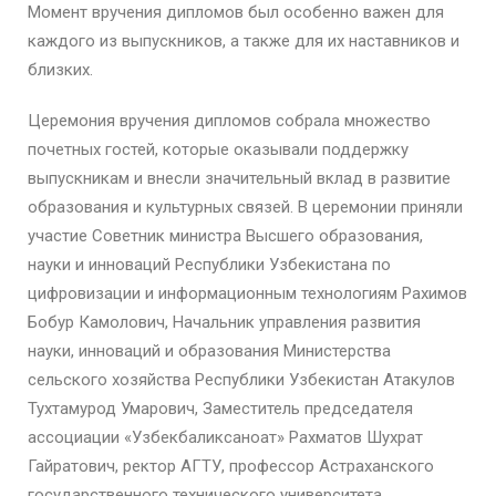
Момент вручения дипломов был особенно важен для
каждого из выпускников, а также для их наставников и
близких.
Церемония вручения дипломов собрала множество
почетных гостей, которые оказывали поддержку
выпускникам и внесли значительный вклад в развитие
образования и культурных связей. В церемонии приняли
участие Советник министра Высшего образования,
науки и инноваций Республики Узбекистана по
цифровизации и информационным технологиям Рахимов
Бобур Камолович, Начальник управления развития
науки, инноваций и образования Министерства
сельского хозяйства Республики Узбекистан Атакулов
Тухтамурод Умарович, Заместитель председателя
ассоциации «Узбекбаликсаноат» Рахматов Шухрат
Гайратович, ректор АГТУ, профессор Астраханского
государственного технического университета