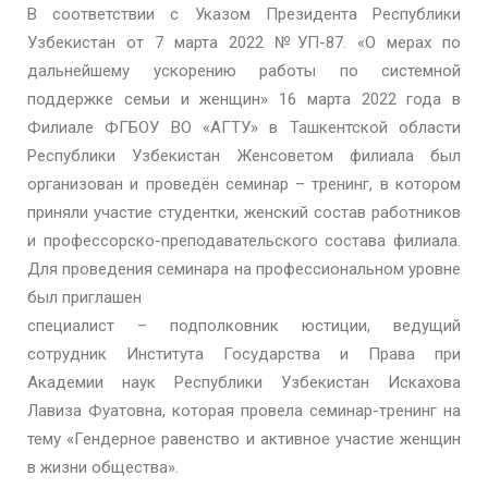
В соответствии с Указом Президента Республики
Узбекистан от 7 марта 2022 №УП-87. «О мерах по
дальнейшему ускорению работы по системной
поддержке семьи и женщин» 16 марта 2022 года в
Филиале ФГБОУ ВО «АГТУ» в Ташкентской области
Республики Узбекистан Женсоветом филиала был
организован и проведён семинар – тренинг, в котором
приняли участие студентки, женский состав работников
и профессорско-преподавательского состава филиала.
Для проведения семинара на профессиональном уровне
был приглашен
специалист – подполковник юстиции, ведущий
сотрудник Института Государства и Права при
Академии наук Республики Узбекистан Искахова
Лавиза Фуатовна, которая провела семинар-тренинг на
тему «Гендерное равенство и активное участие женщин
в жизни общества».