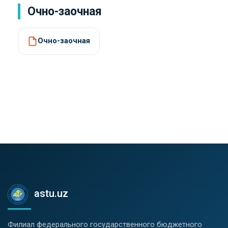
Очно-заочная
Очно-заочная
astu.uz
Филиал федерального государственного бюджетного