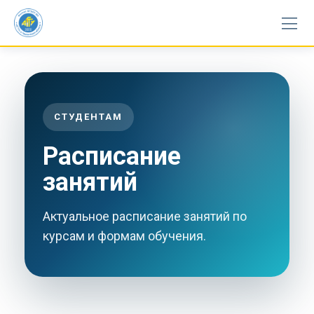
Skip
to
content
СТУДЕНТАМ
Расписание
занятий
Актуальное расписание занятий по
курсам и формам обучения.