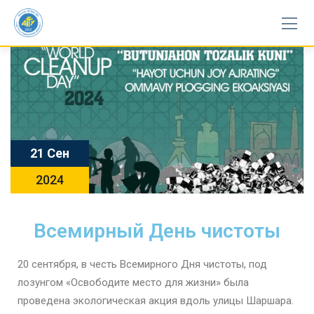
21 Сен
2024
Всемирный День чистоты
20 сентября, в честь Всемирного Дня чистоты, под
лозунгом «Освободите место для жизни» была
проведена экологическая акция вдоль улицы Шаршара.