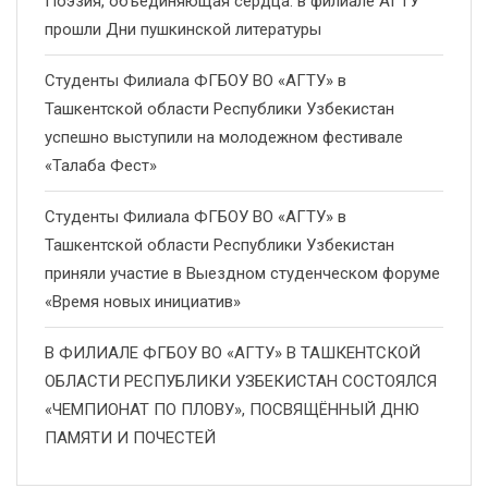
Поэзия, объединяющая сердца: в филиале АГТУ
прошли Дни пушкинской литературы
Студенты Филиала ФГБОУ ВО «АГТУ» в
Ташкентской области Республики Узбекистан
успешно выступили на молодежном фестивале
«Талаба Фест»
Студенты Филиала ФГБОУ ВО «АГТУ» в
Ташкентской области Республики Узбекистан
приняли участие в Выездном студенческом форуме
«Время новых инициатив»
В ФИЛИАЛЕ ФГБОУ ВО «АГТУ» В ТАШКЕНТСКОЙ
ОБЛАСТИ РЕСПУБЛИКИ УЗБЕКИСТАН СОСТОЯЛСЯ
«ЧЕМПИОНАТ ПО ПЛОВУ», ПОСВЯЩЁННЫЙ ДНЮ
ПАМЯТИ И ПОЧЕСТЕЙ