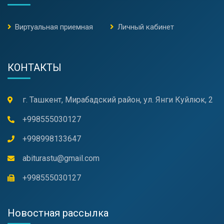
Виртуальная приемная
Личный кабинет
КОНТАКТЫ
г. Ташкент, Мирабадский район, ул. Янги Куйлюк, 2
+998555030127
+998998133647
abiturastu@gmail.com
+998555030127
Новостная рассылка