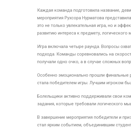
Каждая команда подготовила название, девиз
мероприятия Рухсора Нурматова представила 
это не только увлекательная игра, но и эфф
развитию интереса к предмету, логического 
Игра включала четыре раунда. Вопросы охват
подхода. Команды соревновались на скорость
получали одно очко, а в случае сложных воп
Особенно эмоционально прошли финальные ра
стала победителем игры. Лучшим игроком бы
Болельщики активно поддерживали свои кома
задания, которые требовали логического мы
В завершение мероприятия победители и приз
стал ярким событием, объединившим студенто