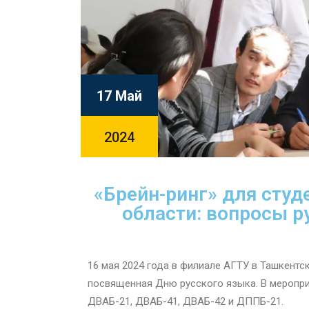
17 Май
2024
«Брейн-ринг» для студ
области: вопросы р
16 мая 2024 года в филиале АГТУ в Ташкентск
посвященная Дню русского языка. В меропри
ДВАБ-21, ДВАБ-41, ДВАБ-42 и ДППБ-21.