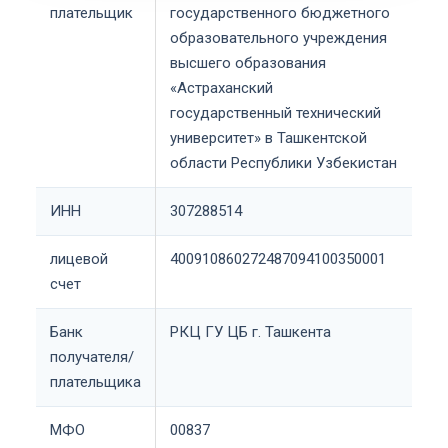
плательщик
государственного бюджетного
образовательного учреждения
высшего образования
«Астраханский
государственный технический
университет» в Ташкентской
области Республики Узбекистан
ИНН
307288514
лицевой
400910860272487094100350001
счет
Банк
РКЦ ГУ ЦБ г. Ташкента
получателя/
плательщика
МФО
00837