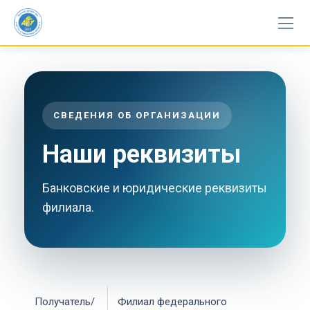
Skip
to
content
СВЕДЕНИЯ ОБ ОРГАНИЗАЦИИ
Наши реквизиты
Банковские и юридические реквизиты
филиала.
Получатель/
Филиал федерального