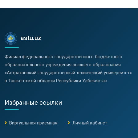
astu.uz
Филиал федерального государственного бюджетного
образовательного учреждения высшего образования
«Астраханский государственный технический университет»
в Ташкентской области Республики Узбекистан
Избранные ссылки
Виртуальная приемная
Личный кабинет