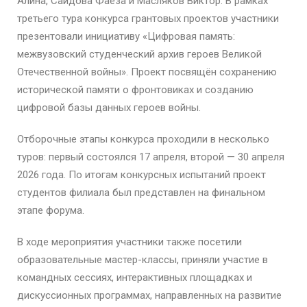
Алина, Саидова Фаёза и Масляков Виктор. В рамках
третьего тура конкурса грантовых проектов участники
презентовали инициативу «Цифровая память:
межвузовский студенческий архив героев Великой
Отечественной войны». Проект посвящён сохранению
исторической памяти о фронтовиках и созданию
цифровой базы данных героев войны.
Отборочные этапы конкурса проходили в несколько
туров: первый состоялся 17 апреля, второй — 30 апреля
2026 года. По итогам конкурсных испытаний проект
студентов филиала был представлен на финальном
этапе форума.
В ходе мероприятия участники также посетили
образовательные мастер-классы, приняли участие в
командных сессиях, интерактивных площадках и
дискуссионных программах, направленных на развитие