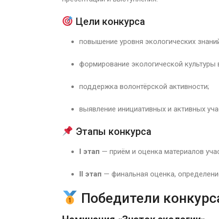
Цели конкурса
повышение уровня экологических знаний
формирование экологической культуры 
поддержка волонтёрской активности;
выявление инициативных и активных уча
Этапы конкурса
I этап
— приём и оценка материалов уча
II этап
— финальная оценка, определени
Победители конкурс