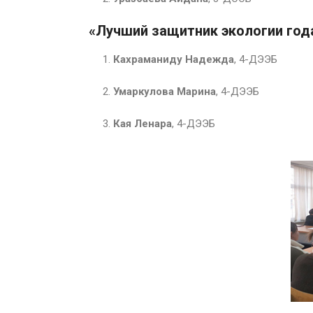
«Лучший защитник экологии год
Кахраманиду Надежда
, 4-ДЭЭБ
Умаркулова Марина
, 4-ДЭЭБ
Кая Ленара
, 4-ДЭЭБ