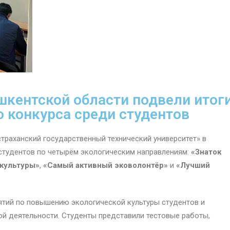
шкентской области подвели итог
о конкурса среди студентов
траханский государственный технический университет» в
студентов по четырём экологическим направлениям:
«Знаток
 культуры»
,
«Самый активный эковолонтёр»
и
«Лучший
ятий по повышению экологической культуры студентов и
ой деятельности. Студенты представили тестовые работы,