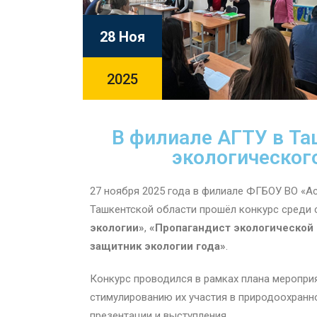
28 Ноя
2025
В филиале АГТУ в Та
экологическог
27 ноября 2025 года в филиале ФГБОУ ВО «Ас
Ташкентской области прошёл конкурс среди 
экологии»
,
«Пропагандист экологической
защитник экологии года»
.
Конкурс проводился в рамках плана меропри
стимулированию их участия в природоохранн
презентации и выступления.